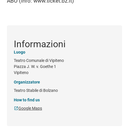
ABO (info: www.ticket.bz.it)
Informazioni
Luogo
Teatro Comunale di Vipiteno
Piazza J. W. v. Goethe 1
Vipiteno
Organizzatore
Teatro Stabile di Bolzano
How to find us
Google Maps