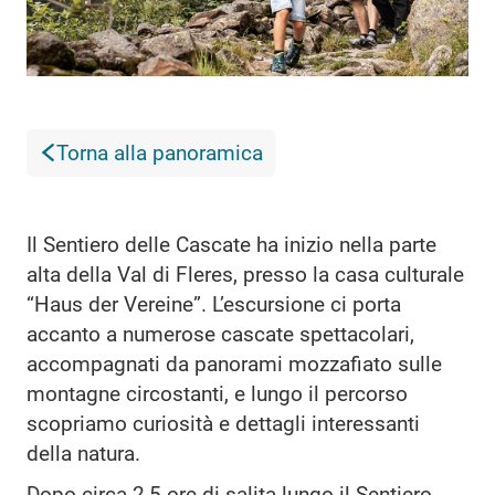
Torna alla panoramica
Il Sentiero delle Cascate ha inizio nella parte
alta della Val di Fleres, presso la casa culturale
“Haus der Vereine”. L’escursione ci porta
accanto a numerose cascate spettacolari,
accompagnati da panorami mozzafiato sulle
montagne circostanti, e lungo il percorso
scopriamo curiosità e dettagli interessanti
della natura.
Dopo circa 2,5 ore di salita lungo il Sentiero