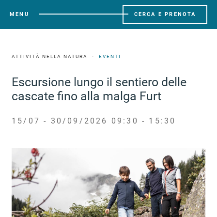
MENU
CERCA E PRENOTA
ATTIVITÀ NELLA NATURA
EVENTI
Escursione lungo il sentiero delle
cascate fino alla malga Furt
15/07 - 30/09/2026 09:30 - 15:30