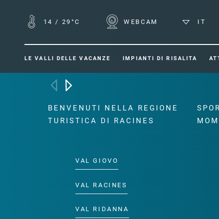
14
/
29°C
WEBCAM
IT
LE VALLI DELLE VACANZE
IMPIANTI DI RISALITA
AT
BENVENUTI NELLA REGIONE
SPOR
TURISTICA DI RACINES
MOM
VAL GIOVO
VAL RACINES
VAL RIDANNA