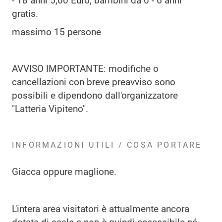
- 18 anni 5,00 Euro; bambini da 0 - 6 anni
gratis.
massimo 15 persone
AVVISO IMPORTANTE: modifiche o
cancellazioni con breve preavviso sono
possibili e dipendono dall'organizzatore
"Latteria Vipiteno".
INFORMAZIONI UTILI / COSA PORTARE
Giacca oppure maglione.
L'intera area visitatori è attualmente ancora