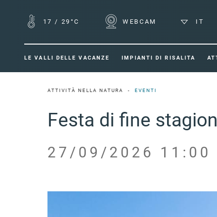
17
/
29°C
WEBCAM
IT
LE VALLI DELLE VACANZE
IMPIANTI DI RISALITA
AT
ATTIVITÀ NELLA NATURA
EVENTI
Festa di fine stagio
27/09/2026 11:00 