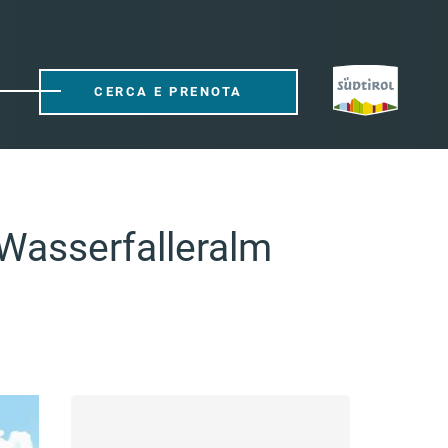
CERCA E PRENOTA
a Wasserfalleralm