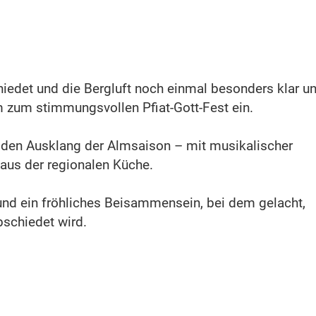
edet und die Bergluft noch einmal besonders klar u
lm zum stimmungsvollen Pfiat-Gott-Fest ein.
den Ausklang der Almsaison – mit musikalischer
us der regionalen Küche.
n und ein fröhliches Beisammensein, bei dem gelacht,
schiedet wird.