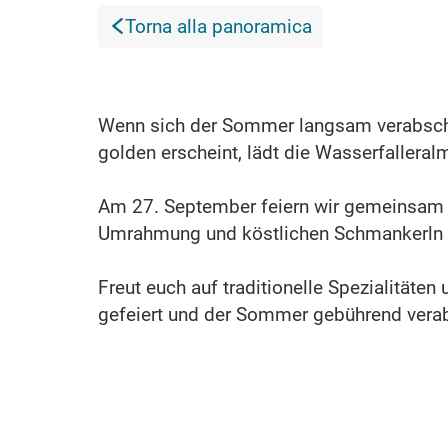
Torna alla panoramica
Wenn sich der Sommer langsam verabschi
golden erscheint, lädt die Wasserfallera
Am 27. September feiern wir gemeinsam 
Umrahmung und köstlichen Schmankerln a
Freut euch auf traditionelle Spezialitäte
gefeiert und der Sommer gebührend verab