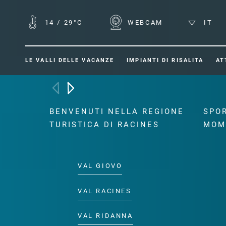
14
/
29°C
WEBCAM
IT
LE VALLI DELLE VACANZE
IMPIANTI DI RISALITA
AT
BENVENUTI NELLA REGIONE
SPOR
TURISTICA DI RACINES
MOM
VAL GIOVO
VAL RACINES
VAL RIDANNA