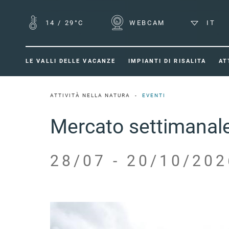
14
/
29°C
WEBCAM
IT
LE VALLI DELLE VACANZE
IMPIANTI DI RISALITA
AT
ATTIVITÀ NELLA NATURA
EVENTI
Mercato settimanale
28/07 - 20/10/202