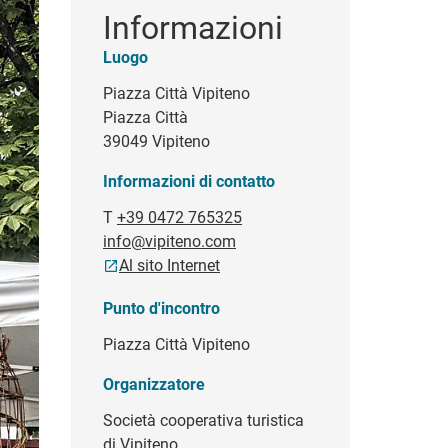
Informazioni
Luogo
Piazza Città Vipiteno
Piazza Città
39049 Vipiteno
Informazioni di contatto
T
+39 0472 765325
info@vipiteno.com
Al sito Internet
Punto d'incontro
Piazza Città Vipiteno
Organizzatore
Società cooperativa turistica
di Vipiteno