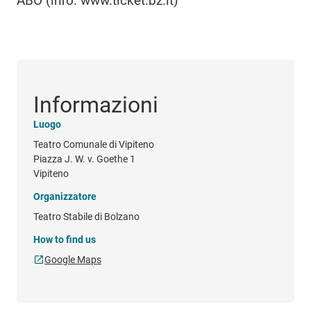
ABO (info: www.ticket.bz.it)
Informazioni
Luogo
Teatro Comunale di Vipiteno
Piazza J. W. v. Goethe 1
Vipiteno
Organizzatore
Teatro Stabile di Bolzano
How to find us
Google Maps