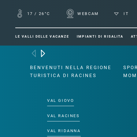
17
/
26°C
WEBCAM
IT
LE VALLI DELLE VACANZE
IMPIANTI DI RISALITA
AT
BENVENUTI NELLA REGIONE
SPOR
TURISTICA DI RACINES
MOM
VAL GIOVO
VAL RACINES
VAL RIDANNA