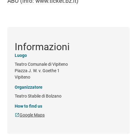
ABO (info: www.ticket.bz.it)
Informazioni
Luogo
Teatro Comunale di Vipiteno
Piazza J. W. v. Goethe 1
Vipiteno
Organizzatore
Teatro Stabile di Bolzano
How to find us
Google Maps