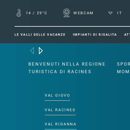
14
/
29°C
WEBCAM
IT
LE VALLI DELLE VACANZE
IMPIANTI DI RISALITA
AT
BENVENUTI NELLA REGIONE
SPOR
TURISTICA DI RACINES
MOM
VAL GIOVO
VAL RACINES
VAL RIDANNA