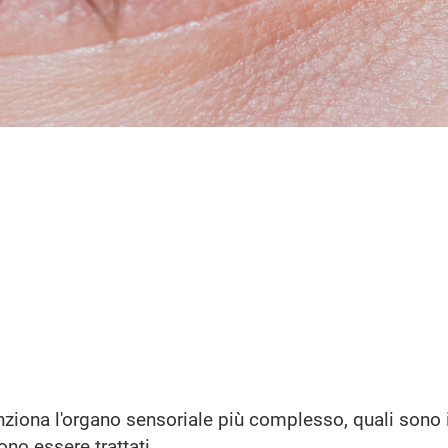
ziona l'organo sensoriale più complesso, quali sono 
ono essere trattati.