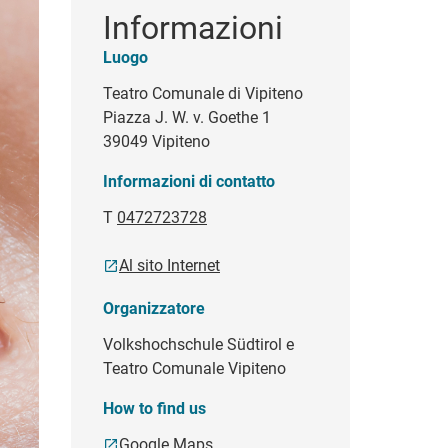
Informazioni
Luogo
Teatro Comunale di Vipiteno
Piazza J. W. v. Goethe 1
39049 Vipiteno
Informazioni di contatto
T
0472723728
Al sito Internet
Organizzatore
Volkshochschule Südtirol e
Teatro Comunale Vipiteno
How to find us
Google Maps