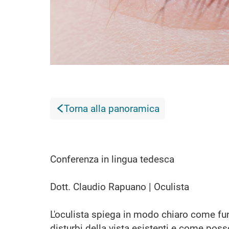
Torna alla panoramica
Conferenza in lingua tedesca
Dott. Claudio Rapuano | Oculista
L'oculista spiega in modo chiaro come fun
disturbi della vista esistenti e come poss