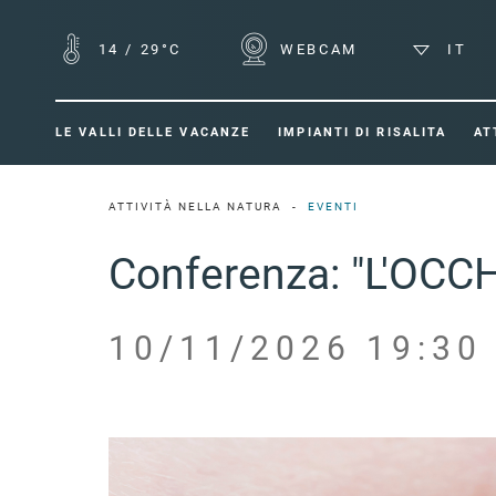
14
/
29°C
WEBCAM
IT
LE VALLI DELLE VACANZE
IMPIANTI DI RISALITA
AT
ATTIVITÀ NELLA NATURA
EVENTI
Conferenza: "L'OCCH
10/11/2026 19:30