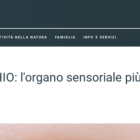
TIVITÀ NELLA NATURA
FAMIGLIA
INFO E SERVIZI
IO: l'organo sensoriale p