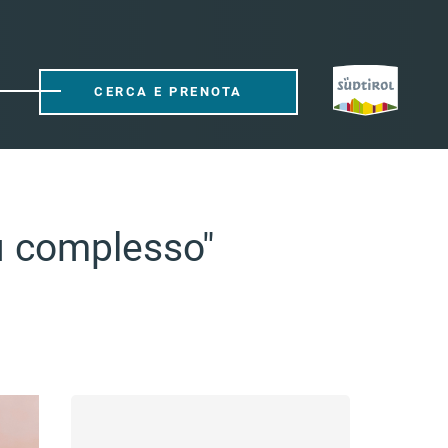
CERCA E PRENOTA
iù complesso"