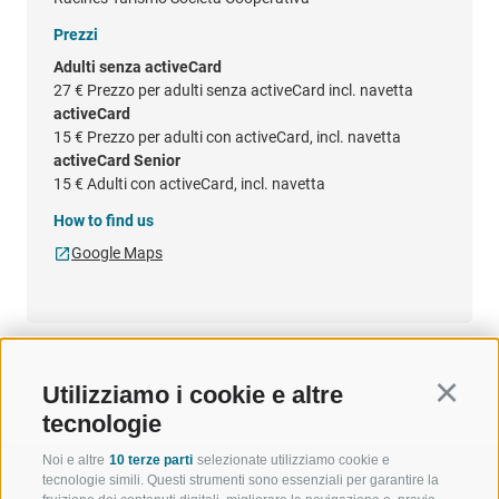
Prezzi
Adulti senza activeCard
27 €
Prezzo per adulti senza activeCard incl. navetta
activeCard
15 €
Prezzo per adulti con activeCard, incl. navetta
activeCard Senior
15 €
Adulti con activeCard, incl. navetta
How to find us
Google Maps
Utilizziamo i cookie e altre
Continu
tecnologie
Noi e altre
10 terze parti
selezionate utilizziamo cookie e
tecnologie simili. Questi strumenti sono essenziali per garantire la