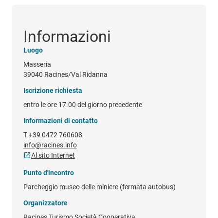
Informazioni
Luogo
Masseria
39040 Racines/Val Ridanna
Iscrizione richiesta
entro le ore 17.00 del giorno precedente
Informazioni di contatto
T
+39 0472 760608
info@racines.info
Al sito Internet
Punto d'incontro
Parcheggio museo delle miniere (fermata autobus)
Organizzatore
Racines Turismo Società Cooperativa