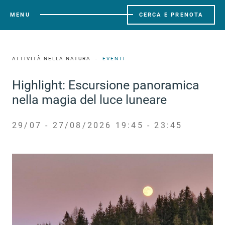
MENU
CERCA E PRENOTA
ATTIVITÀ NELLA NATURA
EVENTI
Highlight: Escursione panoramica
nella magia del luce luneare
29/07 - 27/08/2026 19:45 - 23:45