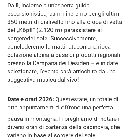
Da lì, insieme a un'esperta guida
escursionistica, cammineremo per gli ultimi
350 metri di dislivello fino alla croce di vetta
del „Köpfl“ (2.120 m) perassistere al
sorgeredel sole. Successivamente,
concluderemo la mattinatacon una ricca
colazione alpina a base di prodotti regionali
presso la Campana dei Desideri – e in date
selezionate, l'evento sarà arricchito da una
suggestiva musica dal vivo!
Date e orari 2026:
Quest'estate, un totale di
otto appuntamenti ti offrono una perfetta
pausa in montagna.Ti preghiamo di notare i
diversi orari di partenza della cabinovia, che
variano in base al sorgere del sole.