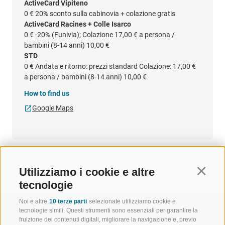
ActiveCard Vipiteno
0 €
20% sconto sulla cabinovia + colazione gratis
ActiveCard Racines + Colle Isarco
0 €
-20% (Funivia); Colazione 17,00 € a persona /
bambini (8-14 anni) 10,00 €
STD
0 €
Andata e ritorno: prezzi standard Colazione: 17,00 €
a persona / bambini (8-14 anni) 10,00 €
How to find us
Google Maps
Utilizziamo i cookie e altre
Continu
tecnologie
Noi e altre
10 terze parti
selezionate utilizziamo cookie e
tecnologie simili. Questi strumenti sono essenziali per garantire la
fruizione dei contenuti digitali, migliorare la navigazione e, previo