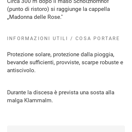
Circa 300 m dopo il maso Schölzhornhof
(punto di ristoro) si raggiunge la cappella
„Madonna delle Rose."
INFORMAZIONI UTILI / COSA PORTARE
Protezione solare, protezione dalla pioggia,
bevande sufficienti, provviste, scarpe robuste e
antiscivolo.
Durante la discesa è prevista una sosta alla
malga Klammalm.