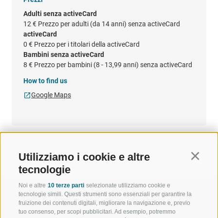
Adulti senza activeCard
12 €
Prezzo per adulti (da 14 anni) senza activeCard
activeCard
0 €
Prezzo per i titolari della activeCard
Bambini senza activeCard
8 €
Prezzo per bambini (8 - 13,99 anni) senza activeCard
How to find us
Google Maps
Utilizziamo i cookie e altre
Continu
tecnologie
Noi e altre
10 terze parti
selezionate utilizziamo cookie e
tecnologie simili. Questi strumenti sono essenziali per garantire la
fruizione dei contenuti digitali, migliorare la navigazione e, previo
tuo consenso, per scopi pubblicitari. Ad esempio, potremmo