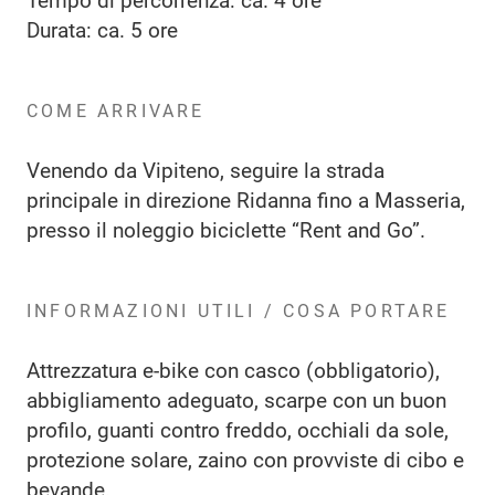
Tempo di percorrenza: ca. 4 ore
Durata: ca. 5 ore
COME ARRIVARE
Venendo da Vipiteno, seguire la strada
principale in direzione Ridanna fino a Masseria,
presso il noleggio biciclette “Rent and Go”.
INFORMAZIONI UTILI / COSA PORTARE
Attrezzatura e-bike con casco (obbligatorio),
abbigliamento adeguato, scarpe con un buon
profilo, guanti contro freddo, occhiali da sole,
protezione solare, zaino con provviste di cibo e
bevande.