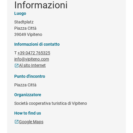
Informazioni
Luogo
Stadtplatz
Piazza Città
39049 Vipiteno
Informazioni di contatto
T
+39 0472 765325
info@vipiteno.com
Al sito Internet
Punto d'incontro
Piazza Città
Organizzatore
Società cooperativa turistica di Vipiteno
How to find us
Google Maps