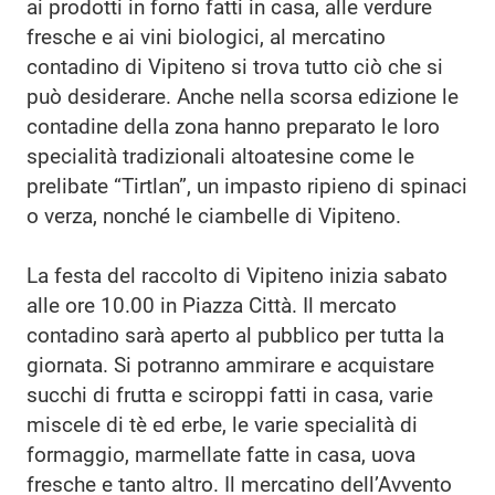
ai prodotti in forno fatti in casa, alle verdure
fresche e ai vini biologici, al mercatino
contadino di Vipiteno si trova tutto ciò che si
può desiderare. Anche nella scorsa edizione le
contadine della zona hanno preparato le loro
specialità tradizionali altoatesine come le
prelibate “Tirtlan”, un impasto ripieno di spinaci
o verza, nonché le ciambelle di Vipiteno.
La festa del raccolto di Vipiteno inizia sabato
alle ore 10.00 in Piazza Città. Il mercato
contadino sarà aperto al pubblico per tutta la
giornata. Si potranno ammirare e acquistare
succhi di frutta e sciroppi fatti in casa, varie
miscele di tè ed erbe, le varie specialità di
formaggio, marmellate fatte in casa, uova
fresche e tanto altro. Il mercatino dell’Avvento