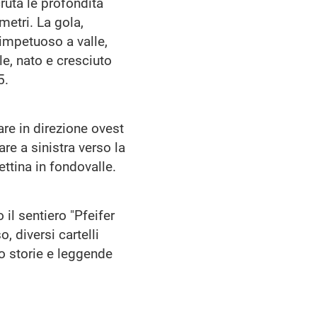
ruta le profondità
metri. La gola,
 impetuoso a valle,
le, nato e cresciuto
5.
re in direzione ovest
re a sinistra verso la
ettina in fondovalle.
il sentiero "Pfeifer
, diversi cartelli
o storie e leggende