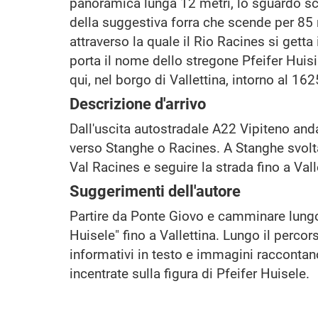
panoramica lunga 12 metri, lo sguardo sc
della suggestiva forra che scende per 85 
attraverso la quale il Rio Racines si getta
porta il nome dello stregone Pfeifer Huisi
qui, nel borgo di Vallettina, intorno al 162
Descrizione d'arrivo
Dall'uscita autostradale A22 Vipiteno anda
verso Stanghe o Racines. A Stanghe svolta
Val Racines e seguire la strada fino a Vall
Suggerimenti dell'autore
Partire da Ponte Giovo e camminare lungo 
Huisele" fino a Vallettina. Lungo il percorso
informativi in testo e immagini raccontan
incentrate sulla figura di Pfeifer Huisele.