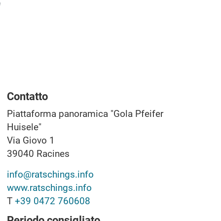
"
Contatto
Piattaforma panoramica "Gola Pfeifer
Huisele"
Via Giovo 1
39040
Racines
info@ratschings.info
www.ratschings.info
T
+39 0472 760608
Periodo consigliato