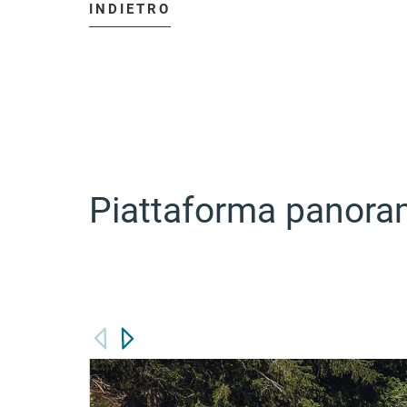
INDIETRO
Piattaforma panoram