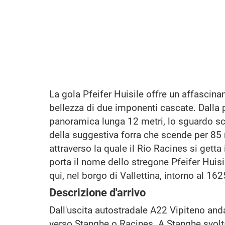
La gola Pfeifer Huisile offre un affascina
bellezza di due imponenti cascate. Dalla 
panoramica lunga 12 metri, lo sguardo sc
della suggestiva forra che scende per 85 
attraverso la quale il Rio Racines si getta
porta il nome dello stregone Pfeifer Huisi
qui, nel borgo di Vallettina, intorno al 162
Descrizione d'arrivo
Dall'uscita autostradale A22 Vipiteno anda
verso Stanghe o Racines. A Stanghe svolta