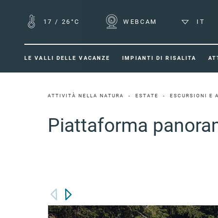
17
/
26°C
WEBCAM
IT
LE VALLI DELLE VACANZE
IMPIANTI DI RISALITA
AT
ATTIVITÀ NELLA NATURA
ESTATE
ESCURSIONI E
Piattaforma panoram