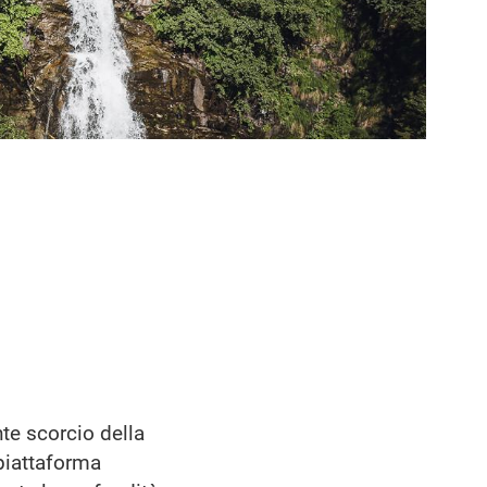
nte scorcio della
piattaforma