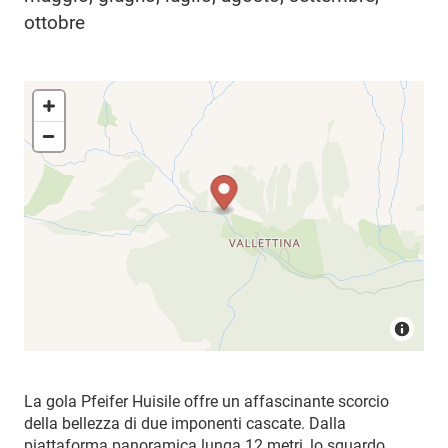
ottobre
La gola Pfeifer Huisile offre un affascinante scorcio
della bellezza di due imponenti cascate. Dalla
piattaforma panoramica lunga 12 metri, lo sguardo