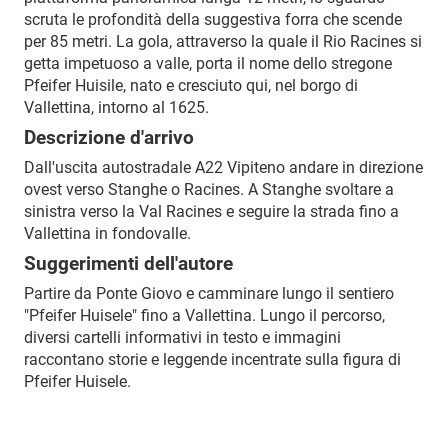
scruta le profondità della suggestiva forra che scende
per 85 metri. La gola, attraverso la quale il Rio Racines si
getta impetuoso a valle, porta il nome dello stregone
Pfeifer Huisile, nato e cresciuto qui, nel borgo di
Vallettina, intorno al 1625.
Descrizione d'arrivo
Dall'uscita autostradale A22 Vipiteno andare in direzione
ovest verso Stanghe o Racines. A Stanghe svoltare a
sinistra verso la Val Racines e seguire la strada fino a
Vallettina in fondovalle.
Suggerimenti dell'autore
Partire da Ponte Giovo e camminare lungo il sentiero
"Pfeifer Huisele" fino a Vallettina. Lungo il percorso,
diversi cartelli informativi in testo e immagini
raccontano storie e leggende incentrate sulla figura di
Pfeifer Huisele.