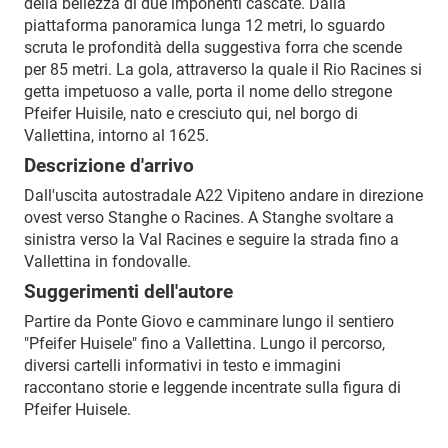
della bellezza di due imponenti cascate. Dalla
piattaforma panoramica lunga 12 metri, lo sguardo
scruta le profondità della suggestiva forra che scende
per 85 metri. La gola, attraverso la quale il Rio Racines si
getta impetuoso a valle, porta il nome dello stregone
Pfeifer Huisile, nato e cresciuto qui, nel borgo di
Vallettina, intorno al 1625.
Descrizione d'arrivo
Dall'uscita autostradale A22 Vipiteno andare in direzione
ovest verso Stanghe o Racines. A Stanghe svoltare a
sinistra verso la Val Racines e seguire la strada fino a
Vallettina in fondovalle.
Suggerimenti dell'autore
Partire da Ponte Giovo e camminare lungo il sentiero
"Pfeifer Huisele" fino a Vallettina. Lungo il percorso,
diversi cartelli informativi in testo e immagini
raccontano storie e leggende incentrate sulla figura di
Pfeifer Huisele.