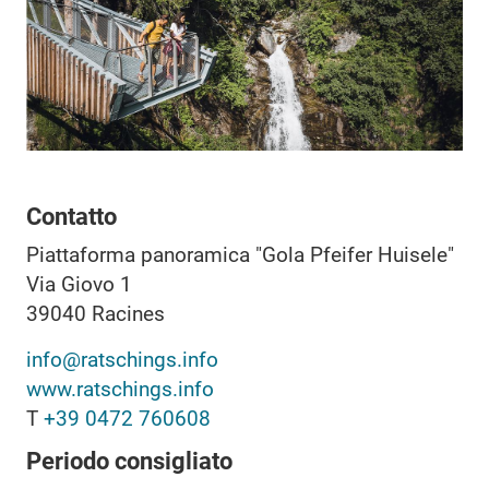
Contatto
Piattaforma panoramica "Gola Pfeifer Huisele"
Via Giovo 1
39040
Racines
info@ratschings.info
www.ratschings.info
T
+39 0472 760608
Periodo consigliato