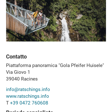
Contatto
Piattaforma panoramica "Gola Pfeifer Huisele"
Via Giovo 1
39040
Racines
info@ratschings.info
www.ratschings.info
T
+39 0472 760608