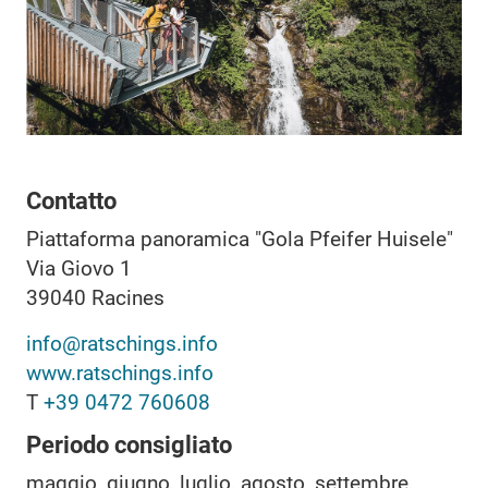
Contatto
Piattaforma panoramica "Gola Pfeifer Huisele"
Via Giovo 1
39040
Racines
info@ratschings.info
www.ratschings.info
T
+39 0472 760608
Periodo consigliato
maggio, giugno, luglio, agosto, settembre,