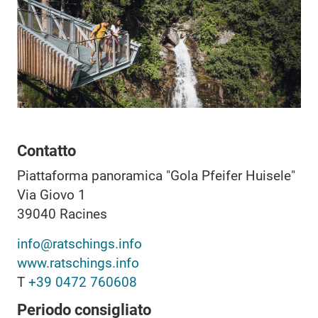
Contatto
Piattaforma panoramica "Gola Pfeifer Huisele"
Via Giovo 1
39040
Racines
info@ratschings.info
www.ratschings.info
T
+39 0472 760608
Periodo consigliato