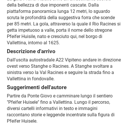
della bellezza di due imponenti cascate. Dalla
piattaforma panoramica lunga 12 metri, lo sguardo
scruta le profondità della suggestiva forra che scende
per 85 metri. La gola, attraverso la quale il Rio Racines si
getta impetuoso a valle, porta il nome dello stregone
Pfeifer Huisile, nato e cresciuto qui, nel borgo di
Vallettina, intorno al 1625.
Descrizione d'arrivo
Dall'uscita autostradale A22 Vipiteno andare in direzione
ovest verso Stanghe o Racines. A Stanghe svoltare a
sinistra verso la Val Racines e seguire la strada fino a
Vallettina in fondovalle.
Suggerimenti dell'autore
Partire da Ponte Giovo e camminare lungo il sentiero
"Pfeifer Huisele" fino a Vallettina. Lungo il percorso,
diversi cartelli informativi in testo e immagini
raccontano storie e leggende incentrate sulla figura di
Pfeifer Huisele.