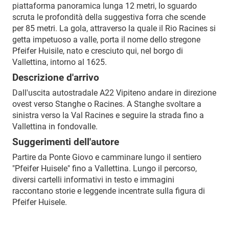
piattaforma panoramica lunga 12 metri, lo sguardo
scruta le profondità della suggestiva forra che scende
per 85 metri. La gola, attraverso la quale il Rio Racines si
getta impetuoso a valle, porta il nome dello stregone
Pfeifer Huisile, nato e cresciuto qui, nel borgo di
Vallettina, intorno al 1625.
Descrizione d'arrivo
Dall'uscita autostradale A22 Vipiteno andare in direzione
ovest verso Stanghe o Racines. A Stanghe svoltare a
sinistra verso la Val Racines e seguire la strada fino a
Vallettina in fondovalle.
Suggerimenti dell'autore
Partire da Ponte Giovo e camminare lungo il sentiero
"Pfeifer Huisele" fino a Vallettina. Lungo il percorso,
diversi cartelli informativi in testo e immagini
raccontano storie e leggende incentrate sulla figura di
Pfeifer Huisele.