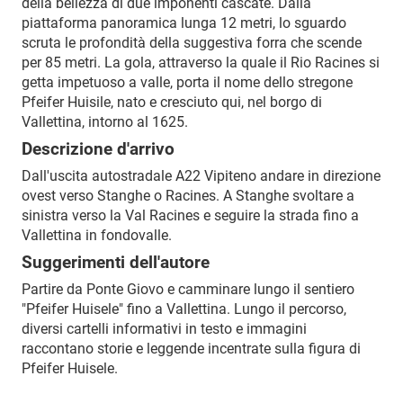
della bellezza di due imponenti cascate. Dalla
piattaforma panoramica lunga 12 metri, lo sguardo
scruta le profondità della suggestiva forra che scende
per 85 metri. La gola, attraverso la quale il Rio Racines si
getta impetuoso a valle, porta il nome dello stregone
Pfeifer Huisile, nato e cresciuto qui, nel borgo di
Vallettina, intorno al 1625.
Descrizione d'arrivo
Dall'uscita autostradale A22 Vipiteno andare in direzione
ovest verso Stanghe o Racines. A Stanghe svoltare a
sinistra verso la Val Racines e seguire la strada fino a
Vallettina in fondovalle.
Suggerimenti dell'autore
Partire da Ponte Giovo e camminare lungo il sentiero
"Pfeifer Huisele" fino a Vallettina. Lungo il percorso,
diversi cartelli informativi in testo e immagini
raccontano storie e leggende incentrate sulla figura di
Pfeifer Huisele.