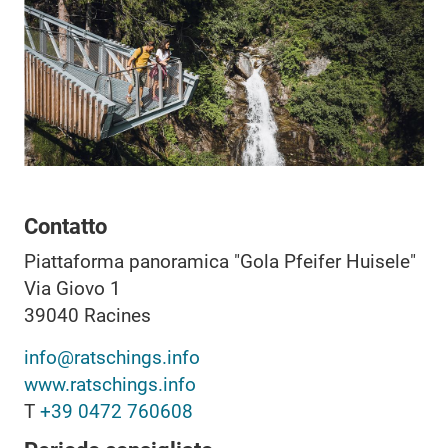
Contatto
Piattaforma panoramica "Gola Pfeifer Huisele"
Via Giovo 1
39040
Racines
info@ratschings.info
www.ratschings.info
T
+39 0472 760608