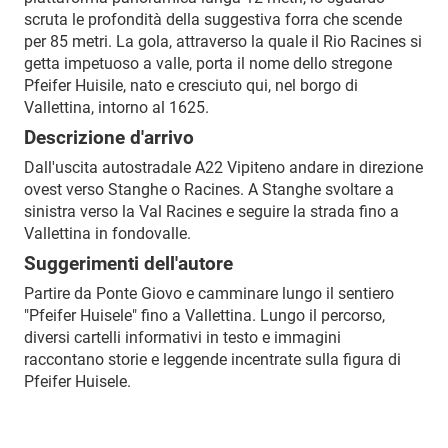
scruta le profondità della suggestiva forra che scende
per 85 metri. La gola, attraverso la quale il Rio Racines si
getta impetuoso a valle, porta il nome dello stregone
Pfeifer Huisile, nato e cresciuto qui, nel borgo di
Vallettina, intorno al 1625.
Descrizione d'arrivo
Dall'uscita autostradale A22 Vipiteno andare in direzione
ovest verso Stanghe o Racines. A Stanghe svoltare a
sinistra verso la Val Racines e seguire la strada fino a
Vallettina in fondovalle.
Suggerimenti dell'autore
Partire da Ponte Giovo e camminare lungo il sentiero
"Pfeifer Huisele" fino a Vallettina. Lungo il percorso,
diversi cartelli informativi in testo e immagini
raccontano storie e leggende incentrate sulla figura di
Pfeifer Huisele.