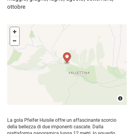
ottobre
La gola Pfeifer Huisile offre un affascinante scorcio
della bellezza di due imponenti cascate. Dalla
piattaforma panoramica lunga 12 metri, lo sguardo