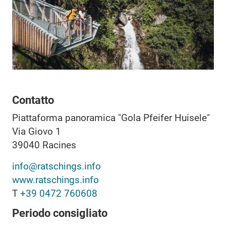
Contatto
Piattaforma panoramica "Gola Pfeifer Huisele"
Via Giovo 1
39040
Racines
info@ratschings.info
www.ratschings.info
T
+39 0472 760608
Periodo consigliato