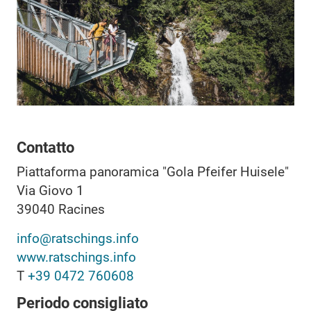
Contatto
Piattaforma panoramica "Gola Pfeifer Huisele"
Via Giovo 1
39040
Racines
info@ratschings.info
www.ratschings.info
T
+39 0472 760608
Periodo consigliato