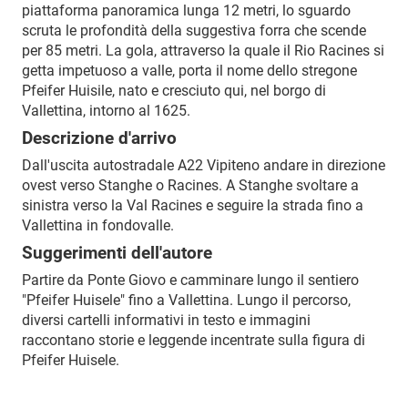
piattaforma panoramica lunga 12 metri, lo sguardo
scruta le profondità della suggestiva forra che scende
per 85 metri. La gola, attraverso la quale il Rio Racines si
getta impetuoso a valle, porta il nome dello stregone
Pfeifer Huisile, nato e cresciuto qui, nel borgo di
Vallettina, intorno al 1625.
Descrizione d'arrivo
Dall'uscita autostradale A22 Vipiteno andare in direzione
ovest verso Stanghe o Racines. A Stanghe svoltare a
sinistra verso la Val Racines e seguire la strada fino a
Vallettina in fondovalle.
Suggerimenti dell'autore
Partire da Ponte Giovo e camminare lungo il sentiero
"Pfeifer Huisele" fino a Vallettina. Lungo il percorso,
diversi cartelli informativi in testo e immagini
raccontano storie e leggende incentrate sulla figura di
Pfeifer Huisele.