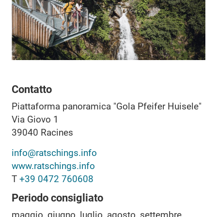
Contatto
Piattaforma panoramica "Gola Pfeifer Huisele"
Via Giovo 1
39040
Racines
info@ratschings.info
www.ratschings.info
T
+39 0472 760608
Periodo consigliato
maggio, giugno, luglio, agosto, settembre,