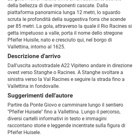
della bellezza di due imponenti cascate. Dalla
piattaforma panoramica lunga 12 metri, lo sguardo
scruta le profondità della suggestiva forra che scende
per 85 metri. La gola, attraverso la quale il Rio Racines si
getta impetuoso a valle, porta il nome dello stregone
Pfeifer Huisile, nato e cresciuto qui, nel borgo di
Vallettina, intorno al 1625.
Descrizione d'arrivo
Dall'uscita autostradale A22 Vipiteno andare in direzione
ovest verso Stanghe o Racines. A Stanghe svoltare a
sinistra verso la Val Racines e seguire la strada fino a
Vallettina in fondovalle.
Suggerimenti dell'autore
Partire da Ponte Giovo e camminare lungo il sentiero
"Pfeifer Huisele" fino a Vallettina. Lungo il percorso,
diversi cartelli informativi in testo e immagini
raccontano storie e leggende incentrate sulla figura di
Pfeifer Huisele.