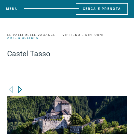
MENU
CERCA E PRENOTA
LE VALLI DELLE VACANZE
VIPITENO E DINTORNI
ARTE & CULTURA
Castel Tasso