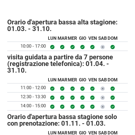
Orario d'apertura bassa alta stagione:
01.03. - 31.10.
LUN
MAR
MER
GIO
VEN
SAB
DOM
10:00 - 17:00
visita guidata a partire da 7 persone
(registrazione telefonica):
01.04. -
31.10.
LUN
MAR
MER
GIO
VEN
SAB
DOM
11:00 - 12:00
12:30 - 13:30
14:00 - 15:00
Orario d'apertura bassa stagione solo
con prenotazione:
01.11. - 01.03.
LUN
MAR
MER
GIO
VEN
SAB
DOM