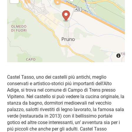
Castel Tasso, uno dei castelli più antichi, meglio
conservati e artistico-storici piú importanti dell'Alto
Adige, si trova nel comune di Campo di Trens presso
Vipiteno. Nel castello si può vedere la cucina originale, la
stanza da bagno, dormitori medioevali nel vecchio
palazzo, salotti rivestiti di legno lavorato, la famosa sala
verde (restaurada in 2013) con il bellissimo portale
gotico ed altre cose interessanti, un’ avventura sia per i
piú piccoli che anche per gli adulti. Castel Tasso