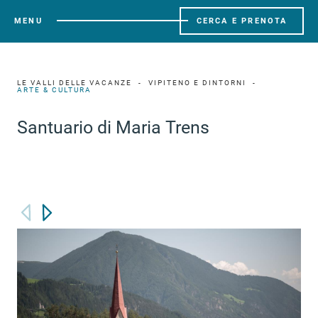
MENU
CERCA E PRENOTA
LE VALLI DELLE VACANZE
VIPITENO E DINTORNI
ARTE & CULTURA
Santuario di Maria Trens