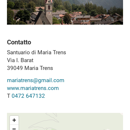
Contatto
Santuario di Maria Trens
Via I. Barat
39049
Maria Trens
mariatrens@gmail.com
www.mariatrens.com
T
0472 647132