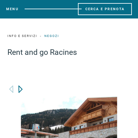
MENU
CERCA E PRENOTA
INFO E SERVIZI
NEGOZI
Rent and go Racines