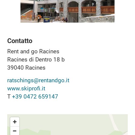
Contatto
Rent and go Racines
Racines di Dentro 18 b
39040
Racines
ratschings@rentandgo.it
www.skiprofi.it
T
+39 0472 659147