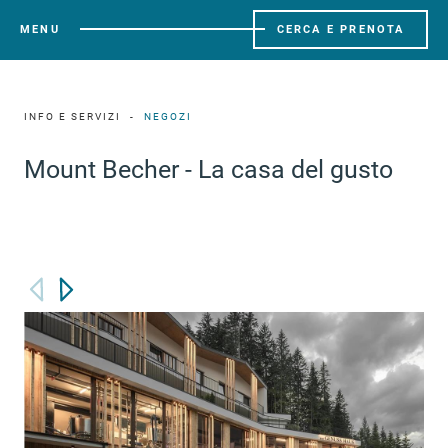
MENU
CERCA E PRENOTA
INFO E SERVIZI
NEGOZI
Mount Becher - La casa del gusto