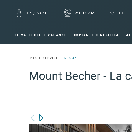
17
/
26°C
WEBCAM
IT
LE VALLI DELLE VACANZE
IMPIANTI DI RISALITA
AT
INFO E SERVIZI
NEGOZI
Mount Becher - La c