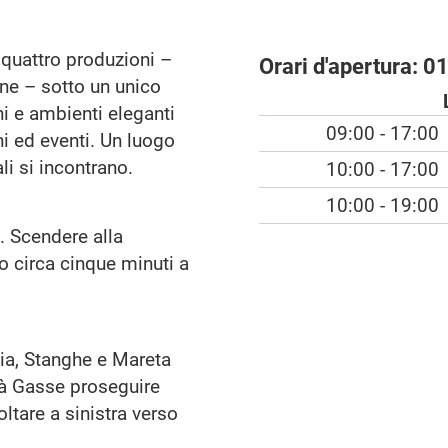
quattro produzioni –
Orari d'apertura:
01
zione – sotto un unico
ni e ambienti eleganti
09:00 - 17:00
i ed eventi. Un luogo
li si incontrano.
10:00 - 17:00
10:00 - 19:00
. Scendere alla
o circa cinque minuti a
eia, Stanghe e Mareta
ità Gasse proseguire
ltare a sinistra verso