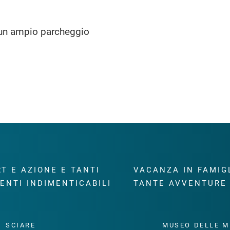
e un ampio parcheggio
T E AZIONE E TANTI
VACANZA IN FAMIG
ENTI INDIMENTICABILI
TANTE AVVENTURE
SCIARE
MUSEO DELLE M