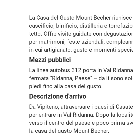
La Casa del Gusto Mount Becher riunisce 
caseificio, birrificio, distilleria e torrefa
tetto. Offre visite guidate con degustazio
per matrimoni, feste aziendali, compleann
in cui artigianato, gusto e momenti specia
Mezzi pubblici
La linea autobus 312 porta in Val Ridanna
fermata "Ridanna, Paese" – da lì sono sol
piedi fino alla casa del gusto.
Descrizione d'arrivo
Da Vipiteno, attraversare i paesi di Casat
per entrare in Val Ridanna. Dopo la local
verso il centro del paese e poco prima svo
la casa del gusto Mount Becher.