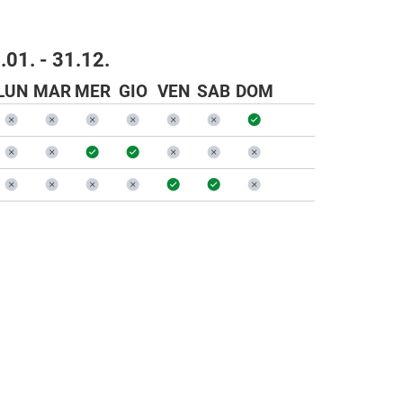
.01. - 31.12.
LUN
MAR
MER
GIO
VEN
SAB
DOM