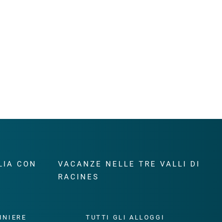
LIA CON
VACANZE NELLE TRE VALLI DI
RACINES
INIERE
TUTTI GLI ALLOGGI