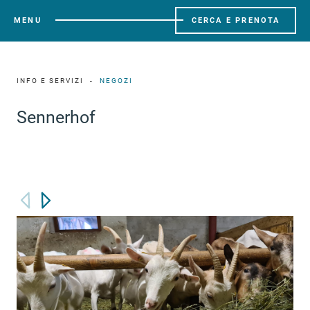
MENU
CERCA E PRENOTA
INFO E SERVIZI
NEGOZI
Sennerhof