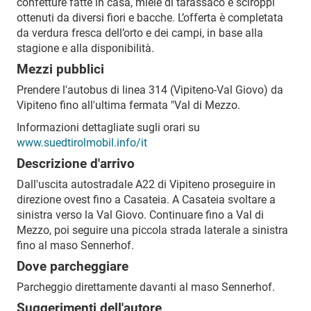
confetture fatte in casa, miele di tarassaco e sciroppi
ottenuti da diversi fiori e bacche. L’offerta è completata
da verdura fresca dell’orto e dei campi, in base alla
stagione e alla disponibilità.
Mezzi pubblici
Prendere l'autobus di linea 314 (Vipiteno-Val Giovo) da
Vipiteno fino all'ultima fermata "Val di Mezzo.
Informazioni dettagliate sugli orari su
www.suedtirolmobil.info/it
Descrizione d'arrivo
Dall'uscita autostradale A22 di Vipiteno proseguire in
direzione ovest fino a Casateia. A Casateia svoltare a
sinistra verso la Val Giovo. Continuare fino a Val di
Mezzo, poi seguire una piccola strada laterale a sinistra
fino al maso Sennerhof.
Dove parcheggiare
Parcheggio direttamente davanti al maso Sennerhof.
Suggerimenti dell'autore