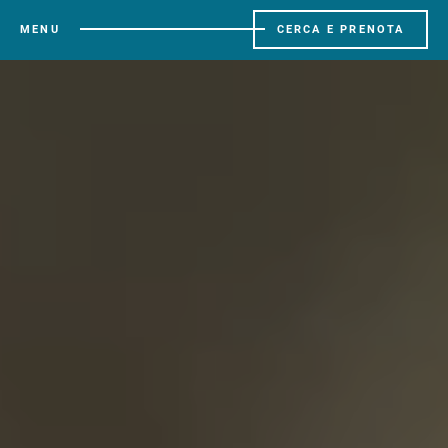
MENU
CERCA E PRENOTA