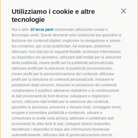
Utilizziamo i cookie e altre
Continu
tecnologie
Noi e altre
10 terze parti
selezionate utilizziamo cookie e
tecnologie simili. Questi strumenti sono essenziali per garantire la
fruizione dei contenuti digitali, migliorare la navigazione e, previo
tuo consenso, per scopi pubblicitari. Ad esempio, potremmo
utilizzare i tuoi dati per le seguenti finalità: archiviare informazioni
su dispositivo e/o accedervi, utilizzare dati limitati per la selezione
della pubblicità, creare profili per la pubblicità personalizzata,
utilizzare profili per la selezione di pubblicità personalizzata,
creare profili per la personalizzazione dei contenuti, utilizzare
profili per la selezione di contenuti personalizzati, misurare le
prestazioni degli annunci, misurare le prestazioni dei contenuti,
comprendere il pubblico attraverso statistiche o la combinazione
di dati provenienti da fonti diverse, sviluppare e migliorare i
servizi, utilizzare dati limitati per la selezione dei contenuti,
garantire la sicurezza, prevenire e rilevare frodi, correggere errori,
erogare e presentare pubblicità e contenuto, salvare e
comunicare le scelte sulla privacy, abbinare e combinare dati
provenienti da altre fonti di dati, collegare diversi dispositivi,
identificare i dispositivi in base alle informazioni trasmesse
automaticamente, utilizzare dati di geolocalizzazione precisi,