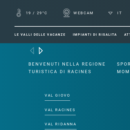
19
/
29°C
WEBCAM
IT
LE VALLI DELLE VACANZE
IMPIANTI DI RISALITA
AT
BENVENUTI NELLA REGIONE
SPOR
TURISTICA DI RACINES
MOM
VAL GIOVO
VAL RACINES
VAL RIDANNA