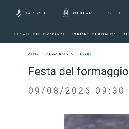
14
/
29°C
WEBCAM
IT
LE VALLI DELLE VACANZE
IMPIANTI DI RISALITA
AT
ATTIVITÀ NELLA NATURA
EVENTI
Festa del formaggio
09/08/2026 09:30 