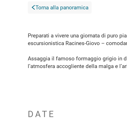
Torna alla panoramica
Preparati a vivere una giornata di puro p
escursionistica Racines-Giovo – comodam
Assaggia il famoso formaggio grigio in div
l’atmosfera accogliente della malga e l’a
DATE