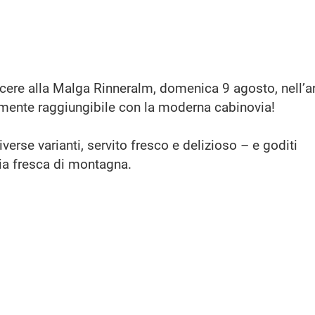
iacere alla Malga Rinneralm, domenica 9 agosto, nell’a
ente raggiungibile con la moderna cabinovia!
erse varianti, servito fresco e delizioso – e goditi
ria fresca di montagna.