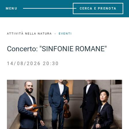
MENU
CERCA E PRENOTA
ATTIVITÀ NELLA NATURA
EVENTI
Concerto: "SINFONIE ROMANE"
14/08/2026 20:30