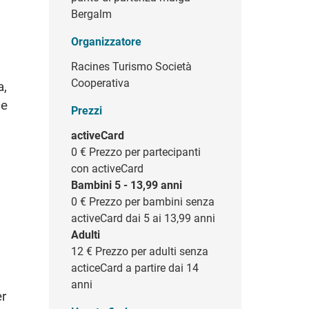
Bergalm
Organizzatore
Racines Turismo Società
Cooperativa
a,
ce
Prezzi
activeCard
0 €
Prezzo per partecipanti
con activeCard
Bambini 5 - 13,99 anni
0 €
Prezzo per bambini senza
activeCard dai 5 ai 13,99 anni
Adulti
12 €
Prezzo per adulti senza
acticeCard a partire dai 14
anni
er