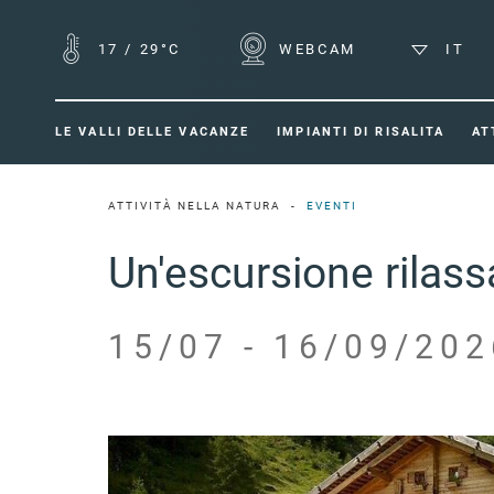
17
/
29°C
WEBCAM
IT
LE VALLI DELLE VACANZE
IMPIANTI DI RISALITA
AT
ATTIVITÀ NELLA NATURA
EVENTI
Un'escursione rilas
15/07 - 16/09/202