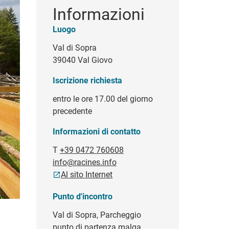
Informazioni
Luogo
Val di Sopra
39040 Val Giovo
Iscrizione richiesta
entro le ore 17.00 del giorno
precedente
Informazioni di contatto
T
+39 0472 760608
info@racines.info
Al sito Internet
Punto d'incontro
Val di Sopra, Parcheggio
punto di partenza malga