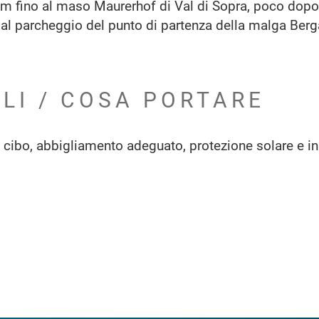
 km fino al maso Maurerhof di Val di Sopra, poco dop
a al parcheggio del punto di partenza della malga Ber
ILI / COSA PORTARE
i cibo, abbigliamento adeguato, protezione solare e in