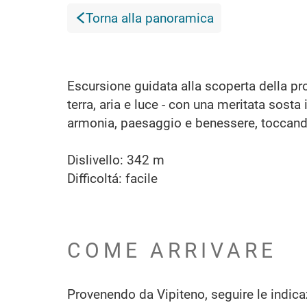
Torna alla panoramica
Escursione guidata alla scoperta della prop
terra, aria e luce - con una meritata sosta
armonia, paesaggio e benessere, toccand
Dislivello: 342 m
Difficoltá: facile
COME ARRIVARE
Provenendo da Vipiteno, seguire le indicaz