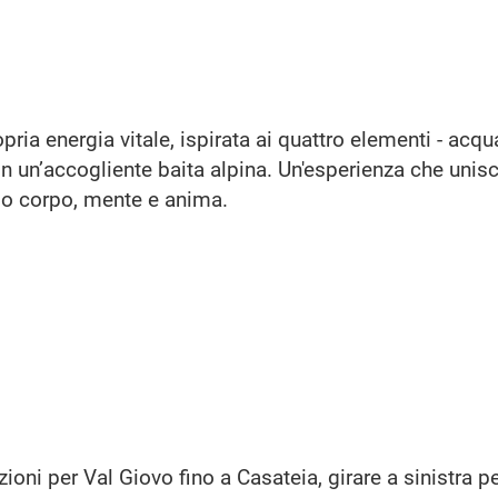
ria energia vitale, ispirata ai quattro elementi - acqu
 in un’accogliente baita alpina. Un'esperienza che unis
o corpo, mente e anima.
ioni per Val Giovo fino a Casateia, girare a sinistra p