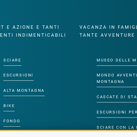
T E AZIONE E TANTI
VACANZA IN FAMIG
ENTI INDIMENTICABILI
TANTE AVVENTURE
SCIARE
MUSEO DELLE M
ESCURSIONI
MONDO AVVENT
MONTAGNA
ALTA MONTAGNA
CASCATE DI ST
BIKE
ESCURSIONI PE
FONDO
SCIARE CON LA 
ACQUA DA VIVERE