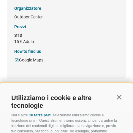
Organizzatore
Outdoor Center
Prezzi
STD
15 €
Adulti
How to find us
Google Maps
Utilizziamo i cookie e altre
Continu
tecnologie
Noi e altre
10 terze parti
selezionate utilizziamo cookie e
tecnologie simili. Questi strumenti sono essenziali per garantire la
fruizione dei contenuti digitali, migliorare la navigazione e, previo
tuo consenso, per scopi pubblicitari. Ad esempio, potremmo