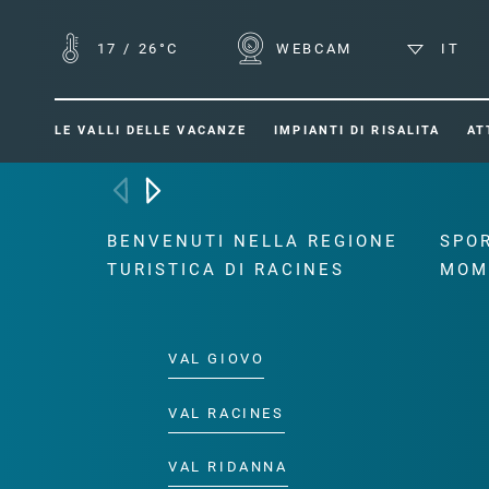
17
/
26°C
WEBCAM
IT
LE VALLI DELLE VACANZE
IMPIANTI DI RISALITA
AT
BENVENUTI NELLA REGIONE
SPOR
TURISTICA DI RACINES
MOM
VAL GIOVO
VAL RACINES
VAL RIDANNA