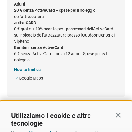
Adulti
20 €
senza ActiveCard + spese per il noleggio
dell'attrezzatura
activeCARD
0 €
gratis + 10% sconto per i possessori dell'ActiveCard
sul noleggio dell'attrezzatura presso l'Outdoor Center di
Vipiteno
Bambini senza ActiveCard
6 €
senza ActiveCard fino ai 12 anni + Spese per evtl.
noleggio
How to find us
Google Maps
Utilizziamo i cookie e altre
Continu
tecnologie