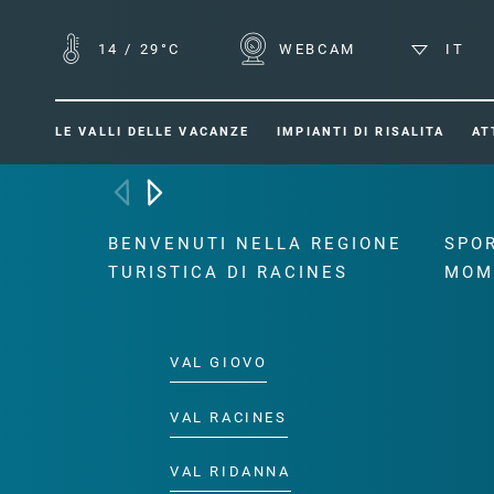
14
/
29°C
WEBCAM
IT
LE VALLI DELLE VACANZE
IMPIANTI DI RISALITA
AT
BENVENUTI NELLA REGIONE
SPOR
TURISTICA DI RACINES
MOM
VAL GIOVO
VAL RACINES
VAL RIDANNA