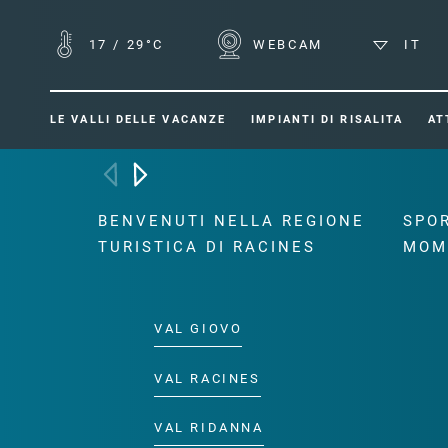
17
/
29°C
WEBCAM
IT
LE VALLI DELLE VACANZE
IMPIANTI DI RISALITA
AT
BENVENUTI NELLA REGIONE
SPOR
TURISTICA DI RACINES
MOM
VAL GIOVO
VAL RACINES
VAL RIDANNA