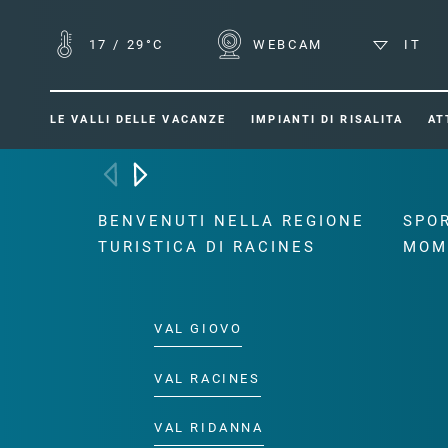
17
/
29°C
WEBCAM
IT
LE VALLI DELLE VACANZE
IMPIANTI DI RISALITA
AT
BENVENUTI NELLA REGIONE
SPOR
TURISTICA DI RACINES
MOM
VAL GIOVO
VAL RACINES
VAL RIDANNA