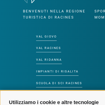
BENVENUTI NELLA REGIONE
SPOR
TURISTICA DI RACINES
MOM
VAL GIOVO
VAL RACINES
VAL RIDANNA
IMPIANTI DI RISALITA
SCUOLA DI SCI RACINES
LUISL'S SKI SCHOOL A
RACINES
Utilizziamo i cookie e altre tecnologie