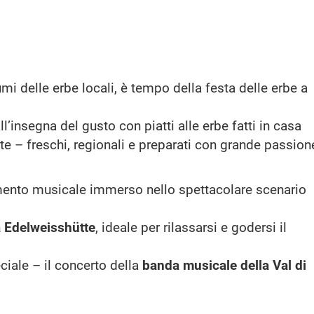
i delle erbe locali, è tempo della festa delle erbe a
l’insegna del gusto con piatti alle erbe fatti in casa
te – freschi, regionali e preparati con grande passion
nimento musicale immerso nello spettacolare scenario
a
Edelweisshütte
, ideale per rilassarsi e godersi il
iale – il concerto della
banda musicale della Val di