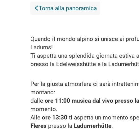
Torna alla panoramica
Quando il mondo alpino si unisce ai profum
Ladurns!
Ti aspetta una splendida giornata estiva al
presso la Edelweisshütte e la Ladurnerhüt
Per la giusta atmosfera ci sarà intratte
montano:
dalle
ore 11:00 musica dal vivo presso l
momento.
Alle
ore 13:30
ti aspetta un momento spec
Fleres
presso la
Ladurnerhütte
.