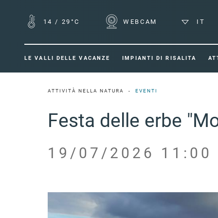
14
/
29°C
WEBCAM
IT
LE VALLI DELLE VACANZE
IMPIANTI DI RISALITA
AT
ATTIVITÀ NELLA NATURA
EVENTI
Festa delle erbe "Mo
19/07/2026 11:00 