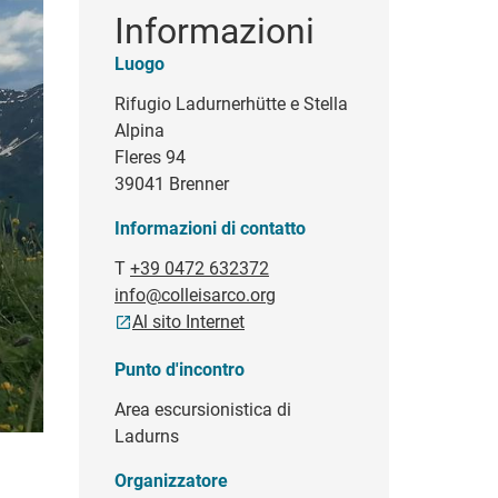
Informazioni
Luogo
Rifugio Ladurnerhütte e Stella
Alpina
Fleres 94
39041 Brenner
Informazioni di contatto
T
+39 0472 632372
info@colleisarco.org
Al sito Internet
Punto d'incontro
Area escursionistica di
Ladurns
Organizzatore