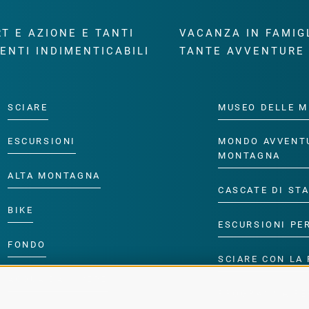
T E AZIONE E TANTI
VACANZA IN FAMIG
ENTI INDIMENTICABILI
TANTE AVVENTURE
SCIARE
MUSEO DELLE M
ESCURSIONI
MONDO AVVENT
MONTAGNA
ALTA MONTAGNA
CASCATE DI ST
BIKE
ESCURSIONI PE
FONDO
SCIARE CON LA 
ACQUA DA VIVERE
PROGRAMMA PE