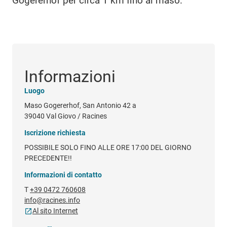
Gogererhof per circa 1 km fino al maso.
Informazioni
Luogo
Maso Gogererhof, San Antonio 42 a
39040 Val Giovo / Racines
Iscrizione richiesta
POSSIBILE SOLO FINO ALLE ORE 17:00 DEL GIORNO
PRECEDENTE!!
Informazioni di contatto
T
+39 0472 760608
info@racines.info
Al sito Internet