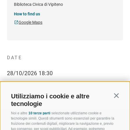
Biblioteca Civica di Vipiteno
How to find us
Google Maps
DATE
28/10/2026 18:30
Utilizziamo i cookie e altre
Continu
tecnologie
Noi e altre
10 terze parti
selezionate utilizziamo cookie e
tecnologie simili. Questi strumenti sono essenziali per garantire la
fruizione dei contenuti digitali, migliorare la navigazione e, previo
tuo consenso, per scopi pubblicitari. Ad esempio, potremmo