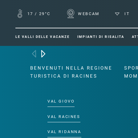
17
/
29°C
WEBCAM
IT
LE VALLI DELLE VACANZE
IMPIANTI DI RISALITA
AT
BENVENUTI NELLA REGIONE
SPOR
TURISTICA DI RACINES
MOM
VAL GIOVO
VAL RACINES
VAL RIDANNA