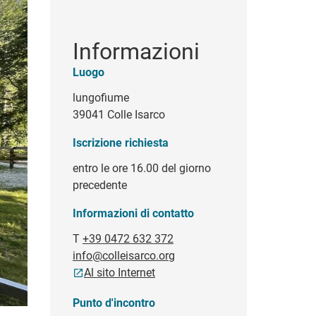
Informazioni
Luogo
lungofiume
39041 Colle Isarco
Iscrizione richiesta
entro le ore 16.00 del giorno
precedente
Informazioni di contatto
T
+39 0472 632 372
info@colleisarco.org
Al sito Internet
Punto d'incontro