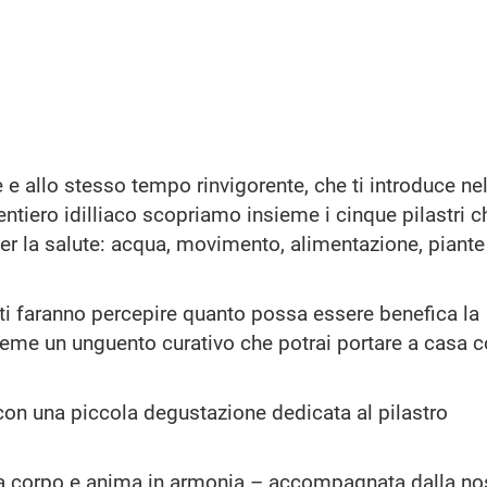
e e allo stesso tempo rinvigorente, che ti introduce ne
ntiero idilliaco scopriamo insieme i cinque pilastri c
per la salute: acqua, movimento, alimentazione, piante
 ti faranno percepire quanto possa essere benefica la
sieme un unguento curativo che potrai portare a casa
 con una piccola degustazione dedicata al pilastro
ta corpo e anima in armonia – accompagnata dalla no