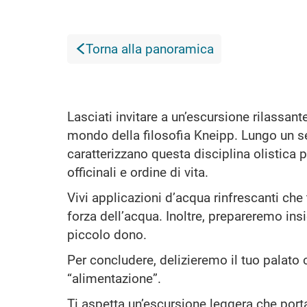
Torna alla panoramica
Lasciati invitare a un’escursione rilassant
mondo della filosofia Kneipp. Lungo un se
caratterizzano questa disciplina olistica 
officinali e ordine di vita.
Vivi applicazioni d’acqua rinfrescanti che
forza dell’acqua. Inoltre, prepareremo in
piccolo dono.
Per concludere, delizieremo il tuo palato
“alimentazione”.
Ti aspetta un’escursione leggera che por