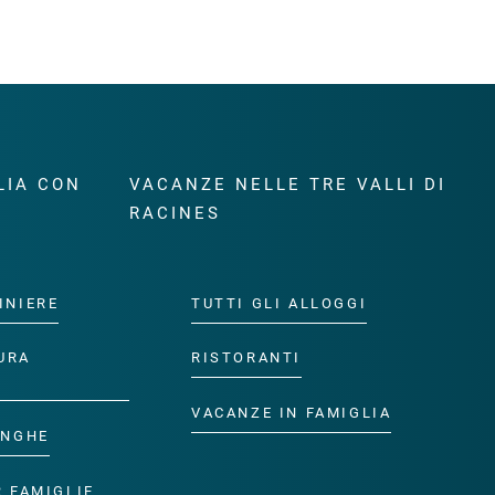
LIA CON
VACANZE NELLE TRE VALLI DI
RACINES
INIERE
TUTTI GLI ALLOGGI
URA
RISTORANTI
VACANZE IN FAMIGLIA
ANGHE
R FAMIGLIE