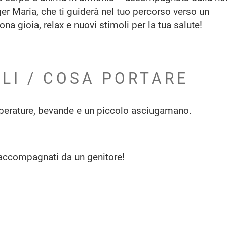
er Maria, che ti guiderà nel tuo percorso verso un
 gioia, relax e nuovi stimoli per la tua salute!
ILI / COSA PORTARE
perature, bevande e un piccolo asciugamano.
 accompagnati da un genitore!