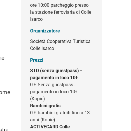
ore 10:00 parcheggio presso
la stazione ferroviaria di Colle
Isarco
Organizzatore
Società Cooperativa Turistica
Colle Isarco
l
he
Prezzi
STD (senza guestpass) -
pagamento in loco 10€
0 €
Senza guestpass -
 come
pagamento in loco 10€
(Kopie)
Bambini gratis
0 €
bambini gratuiti fino a 13
anni (Kopie)
ACTIVECARD Colle
stra