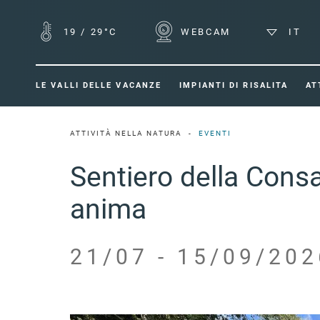
19
/
29°C
WEBCAM
IT
LE VALLI DELLE VACANZE
IMPIANTI DI RISALITA
AT
ATTIVITÀ NELLA NATURA
EVENTI
Sentiero della Cons
anima
21/07 - 15/09/202