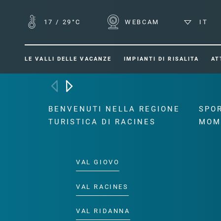
17
/
29°C
WEBCAM
IT
LE VALLI DELLE VACANZE
IMPIANTI DI RISALITA
AT
BENVENUTI NELLA REGIONE
SPOR
TURISTICA DI RACINES
MOM
VAL GIOVO
VAL RACINES
VAL RIDANNA