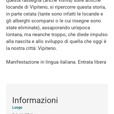
questa rassegna (anche visiva) sulle antiche
locande di Vipiteno, si ripercorre questa storia,
in parte celata (tante sono infatti le locande e
gli alberghi scomparsi o le cui insegne sono
state eliminate), assaporando un’epoca
lontana, ma neanche troppo, che diede impulso
alla nascita e allo sviluppo di quella che oggi è
la nostra città: Vipiteno.
Manifestazione in lingua italiana. Entrata libera
Informazioni
Luogo