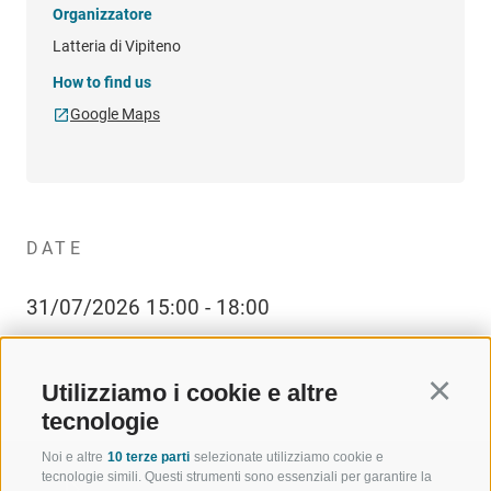
Organizzatore
Latteria di Vipiteno
How to find us
Google Maps
DATE
31/07/2026 15:00 - 18:00
Utilizziamo i cookie e altre
Continu
tecnologie
Noi e altre
10 terze parti
selezionate utilizziamo cookie e
tecnologie simili. Questi strumenti sono essenziali per garantire la