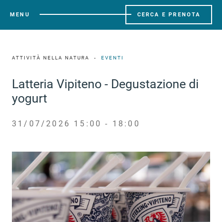
MENU
CERCA E PRENOTA
ATTIVITÀ NELLA NATURA
EVENTI
Latteria Vipiteno - Degustazione di
yogurt
31/07/2026 15:00 - 18:00