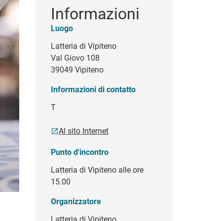
Informazioni
Luogo
Latteria di Vipiteno
Val Giovo 108
39049 Vipiteno
Informazioni di contatto
T
Al sito Internet
Punto d'incontro
Latteria di Vipiteno alle ore
15.00
Organizzatore
Latteria di Vipiteno