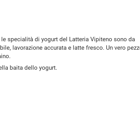
– le specialità di yogurt del Latteria Vipiteno sono da
ile, lavorazione accurata e latte fresco. Un vero pezz
ino.
la baita dello yogurt.