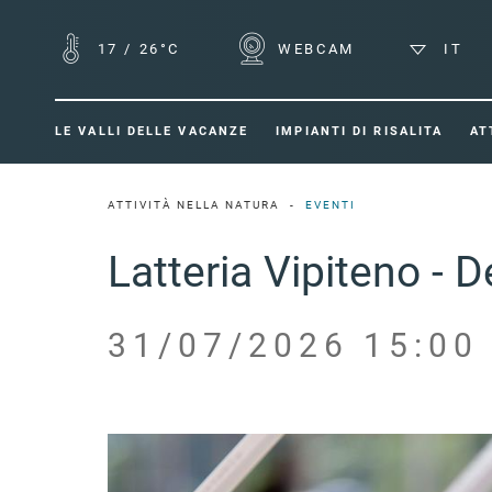
17
/
26°C
WEBCAM
IT
LE VALLI DELLE VACANZE
IMPIANTI DI RISALITA
AT
ATTIVITÀ NELLA NATURA
EVENTI
Latteria Vipiteno - 
31/07/2026 15:00 