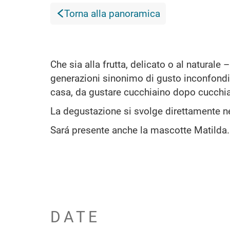
Torna alla panoramica
Che sia alla frutta, delicato o al naturale 
generazioni sinonimo di gusto inconfondib
casa, da gustare cucchiaino dopo cucchia
La degustazione si svolge direttamente nel
Sará presente anche la mascotte Matilda.
DATE