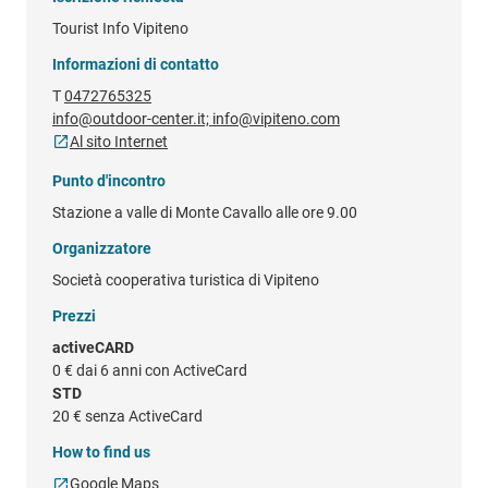
Tourist Info Vipiteno
Informazioni di contatto
T
0472765325
info@outdoor-center.it; info@vipiteno.com
Al sito Internet
Punto d'incontro
Stazione a valle di Monte Cavallo alle ore 9.00
Organizzatore
Società cooperativa turistica di Vipiteno
Prezzi
activeCARD
0 €
dai 6 anni con ActiveCard
STD
20 €
senza ActiveCard
How to find us
Google Maps