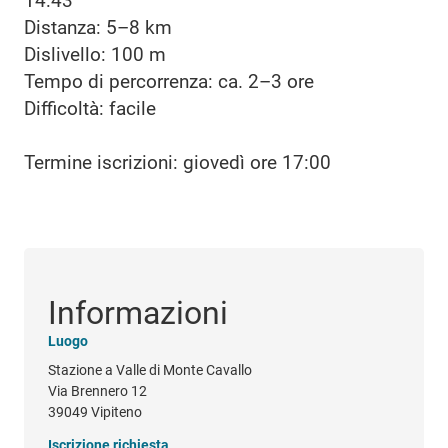
14:43
Distanza: 5–8 km
Dislivello: 100 m
Tempo di percorrenza: ca. 2–3 ore
Difficoltà: facile
Termine iscrizioni: giovedì ore 17:00
Informazioni
Luogo
Stazione a Valle di Monte Cavallo
Via Brennero 12
39049 Vipiteno
Iscrizione richiesta