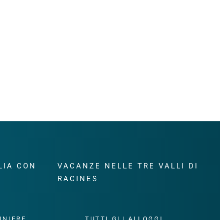
LIA CON
VACANZE NELLE TRE VALLI DI
RACINES
INIERE
TUTTI GLI ALLOGGI