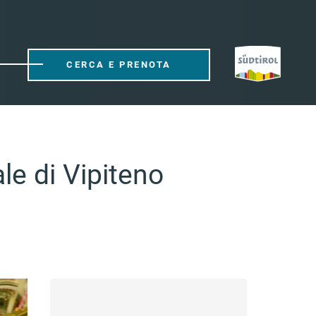
CERCA E PRENOTA
le di Vipiteno