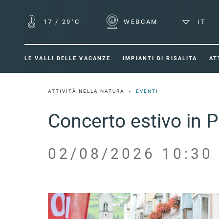
17
/
29°C
WEBCAM
IT
LE VALLI DELLE VACANZE
IMPIANTI DI RISALITA
AT
ATTIVITÀ NELLA NATURA
EVENTI
Concerto estivo in P
02/08/2026 10:30 