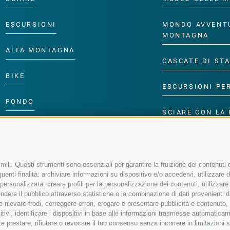
ESCURSIONI
MONDO AVVENT
MONTAGNA
ALTA MONTAGNA
CASCATE DI ST
BIKE
ESCURSIONI PE
FONDO
SCIARE CON LA 
ACQUA DA VIVERE
PROGRAMMA PE
ili. Questi strumenti sono essenziali per garantire la fruizione dei contenuti d
enti finalità: archiviare informazioni su dispositivo e/o accedervi, utilizzare dati
à personalizzata, creare profili per la personalizzazione dei contenuti, utilizzare
ere il pubblico attraverso statistiche o la combinazione di dati provenienti da f
 e rilevare frodi, correggere errori, erogare e presentare pubblicità e contenuto
sitivi, identificare i dispositivi in base alle informazioni trasmesse automaticam
e prestare, rifiutare o revocare il tuo consenso senza incorrere in limitazioni 