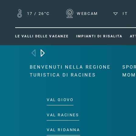
17
/
26°C
WEBCAM
IT
LE VALLI DELLE VACANZE
IMPIANTI DI RISALITA
AT
BENVENUTI NELLA REGIONE
SPOR
TURISTICA DI RACINES
MOM
VAL GIOVO
VAL RACINES
VAL RIDANNA